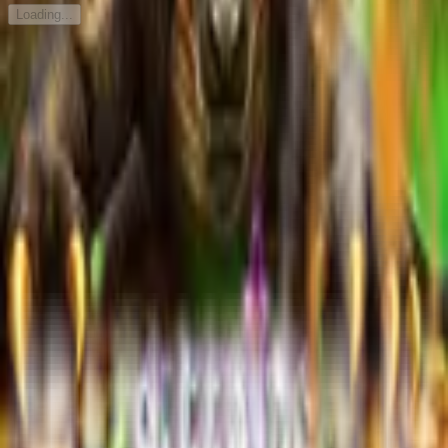
Loading...
24
/
675
Game
Page
1
of
29
LXTOTO Platform Slot
Online Gacor dengan RTP
Tinggi
LXTOTO
dikenal sebagai platform slot online gacor
dengan RTP (Return to Player) yang sangat tinggi. Ini
berarti bahwa peluang Anda untuk menang sangat
besar dibandingkan dengan situs lainnya. Setiap
permainan slot yang tersedia di LXTOTO menawarkan
RTP tinggi, memberikan pengalaman bermain yang lebih
menguntungkan dan peluang menang yang lebih besar.