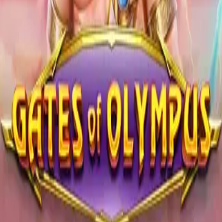
Dengan
dukungan 24 jam
dari layanan pelanggan yang
ramah dan profesional, setiap masalah atau pertanyaan
yang Anda hadapi dapat segera diselesaikan. Ini
memastikan bahwa Anda dapat bermain dengan tenang
dan menikmati pengalaman tanpa gangguan.
Jika Anda mencari platform slot online dengan
RTP
tinggi
dan peluang menang besar, LXTOTO adalah
tempat yang tepat untuk Anda. Nikmati permainan slot
gacor dan raih jackpot besar di LXTOTO sekarang!
Lihat Semua
home
explore
promo