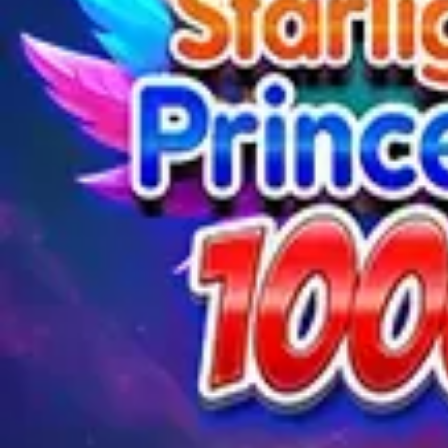
Situs ini juga menawarkan sistem pembayaran yang san
mendukung berbagai metode pembayaran, baik itu melalu
Dengan
dukungan 24 jam
dari layanan pelanggan yang ra
bahwa Anda dapat bermain dengan tenang dan menikmat
Jika Anda mencari platform slot online dengan
RTP tinggi
jackpot besar di LXTOTO sekarang!
Lihat Semua
home
explore
promo