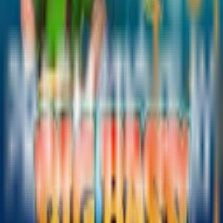
Permainan slot di LXTOTO tidak hanya menawarkan
RTP yang tinggi, tetapi juga berbagai fitur menarik
seperti
free spins
, bonus game, dan jackpot progresif
yang semakin meningkat seiring berjalannya waktu.
Dengan berbagai jenis slot yang tersedia, para pemain
dapat memilih permainan yang sesuai dengan selera
mereka dan mulai meraih kemenangan besar.
Situs ini juga menawarkan sistem pembayaran yang
sangat cepat dan aman, sehingga pemain dapat dengan
mudah menarik kemenangan mereka kapan saja.
LXTOTO mendukung berbagai metode pembayaran,
baik itu melalui transfer bank maupun
e-wallet
yang
populer, memberikan kemudahan dan kenyamanan bagi
setiap pemain.
Dengan
dukungan 24 jam
dari layanan pelanggan yang
ramah dan profesional, setiap masalah atau pertanyaan