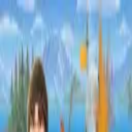
Daftar
Masuk
casino
Cari Permainan
all stars - world cup 2026
clash of clans super scatter super rich
plinko+
koi gate
world cup 2026
crash game
for you
slot
live casino
4
arcade
fishing
2603
635
104
21
Provider :
All
Clash of Clans Crash Mania SUPER RICH
SUPER RICH
Spaceman
Pragmatic Play
High Flyer
Pragmatic Play