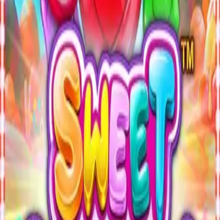
menguntungkan dan peluang menang yang lebih besar.
Permainan slot di LXTOTO tidak hanya menawarkan
RTP yang tinggi, tetapi juga berbagai fitur menarik
seperti
free spins
, bonus game, dan jackpot progresif
yang semakin meningkat seiring berjalannya waktu.
Dengan berbagai jenis slot yang tersedia, para pemain
dapat memilih permainan yang sesuai dengan selera
mereka dan mulai meraih kemenangan besar.
Situs ini juga menawarkan sistem pembayaran yang
sangat cepat dan aman, sehingga pemain dapat dengan
mudah menarik kemenangan mereka kapan saja.
LXTOTO mendukung berbagai metode pembayaran,
baik itu melalui transfer bank maupun
e-wallet
yang
populer, memberikan kemudahan dan kenyamanan bagi
setiap pemain.