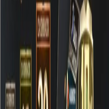
🎡 LUCKYSPIN!! RODA BONUS MINGGUAN – KLAIM
SENDIRI, SPIN SENDIRI, CUAN SENDIRI! 📌 Sudahkah
deposit' ...'
Rincian
BONUS KHUSUS APK
BONUS KHUSUS MEMBER PENGGUNA APK! Bonus
ini berlaku hanya untuk member yang bermain
menggunakan APK' ...'
Rincian
BONUS DEPOSIT HARIAN – TO 1X!
🎁 BONUS DEPOSIT HARIAN – TO 1X! Setiap hari
makin untung! Nikmati BONUS 10% setiap kali deposit
har' ...'
Rincian
CASHBACK LIVEGAME