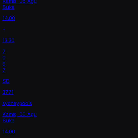
Kamis, 06 Agu
Buka
14.00
13.30
7
0
9
7
SD
3771
sydneypools
Kamis, 06 Agu
Buka
14.00