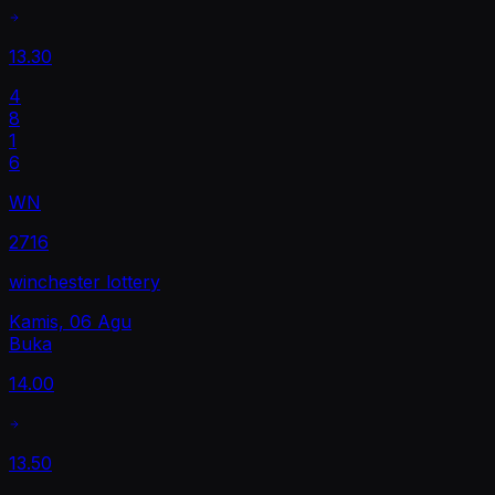
13.30
4
8
1
6
WN
2716
winchester lottery
Kamis, 06 Agu
Buka
14.00
13.50