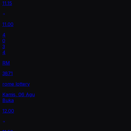
11.15
11.00
4
0
3
4
RM
3871
rome lottery
Kamis, 06 Agu
Buka
12.00