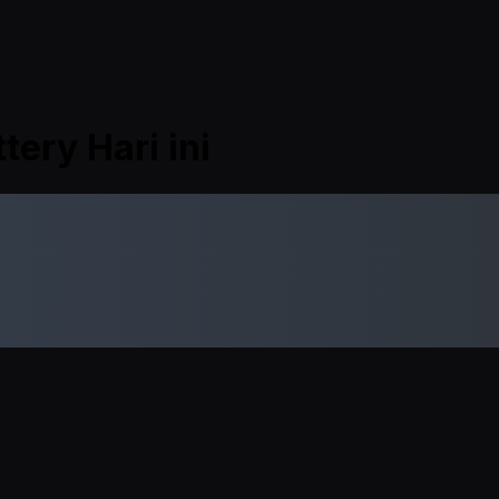
ttery
Hari ini