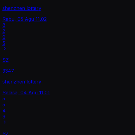
shenzhen lottery
Rabu, 05 Agu
11.02
8
2
9
5
SZ
3347
shenzhen lottery
Selasa, 04 Agu
11.01
5
5
4
9
SZ