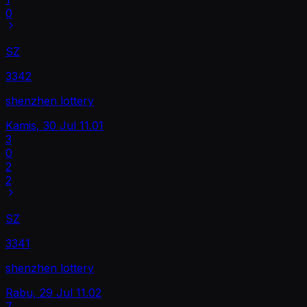
0
SZ
3342
shenzhen lottery
Kamis, 30 Jul
11.01
3
0
2
2
SZ
3341
shenzhen lottery
Rabu, 29 Jul
11.02
7