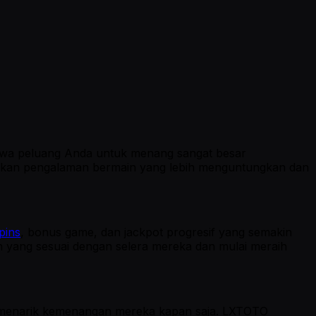
 bahwa peluang Anda untuk menang sangat besar
erikan pengalaman bermain yang lebih menguntungkan dan
pins
, bonus game, dan jackpot progresif yang semakin
an yang sesuai dengan selera mereka dan mulai meraih
h menarik kemenangan mereka kapan saja. LXTOTO