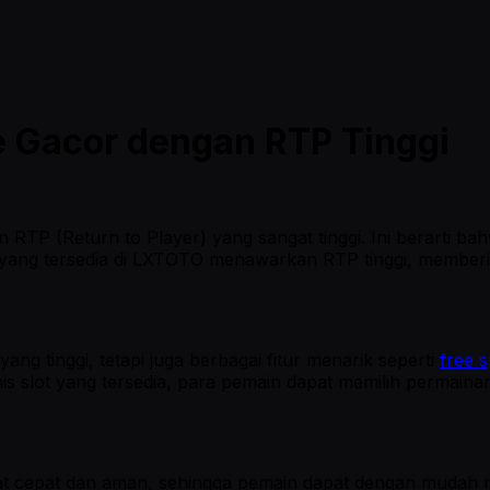
e Gacor dengan RTP Tinggi
an RTP (Return to Player) yang sangat tinggi. Ini berarti
lot yang tersedia di LXTOTO menawarkan RTP tinggi, memb
g tinggi, tetapi juga berbagai fitur menarik seperti
free s
nis slot yang tersedia, para pemain dapat memilih permain
gat cepat dan aman, sehingga pemain dapat dengan muda