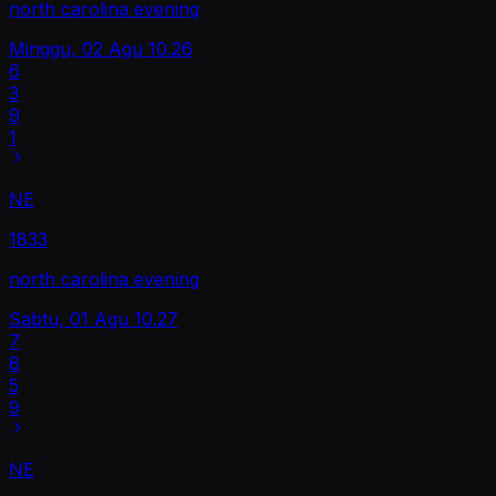
north carolina evening
Minggu, 02 Agu
10.26
6
3
9
1
NE
1833
north carolina evening
Sabtu, 01 Agu
10.27
7
8
5
9
NE