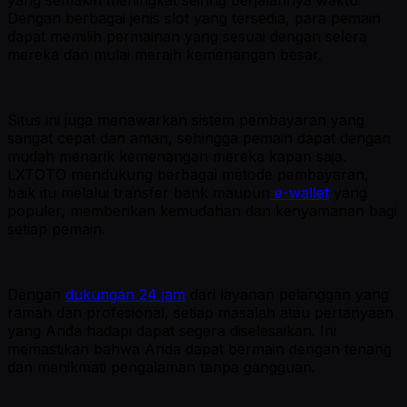
Dengan berbagai jenis slot yang tersedia, para pemain
dapat memilih permainan yang sesuai dengan selera
mereka dan mulai meraih kemenangan besar.
Situs ini juga menawarkan sistem pembayaran yang
sangat cepat dan aman, sehingga pemain dapat dengan
mudah menarik kemenangan mereka kapan saja.
LXTOTO mendukung berbagai metode pembayaran,
baik itu melalui transfer bank maupun
e-wallet
yang
populer, memberikan kemudahan dan kenyamanan bagi
setiap pemain.
Dengan
dukungan 24 jam
dari layanan pelanggan yang
ramah dan profesional, setiap masalah atau pertanyaan
yang Anda hadapi dapat segera diselesaikan. Ini
memastikan bahwa Anda dapat bermain dengan tenang
dan menikmati pengalaman tanpa gangguan.