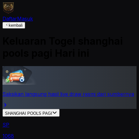
Daftar
Masuk
kembali
Keluaran Togel
shanghai
pools pagi
Hari ini
Saksikan langsung hasil live draw resmi dari sumbernya
SHANGHAI POOLS PAGI
SP
1068