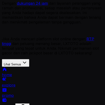
Dengan
dukungan 24 jam
dari layanan pelanggan yang
ramah dan profesional, setiap masalah atau pertanyaan
yang Anda hadapi dapat segera diselesaikan. Ini
memastikan bahwa Anda dapat bermain dengan tenang
dan menikmati pengalaman tanpa gangguan.
Jika Anda mencari platform slot online dengan
RTP
tinggi
dan peluang menang besar, LXTOTO adalah
tempat yang tepat untuk Anda. Nikmati permainan slot
gacor dan raih jackpot besar di LXTOTO sekarang!
Lihat Semua
home
explore
promo