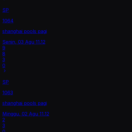
SP
1064
shanghai pools pagi
Senin, 03 Agu
11.12
9
8
3
0
SP
1063
shanghai pools pagi
Minggu, 02 Agu
11.12
2
3
0