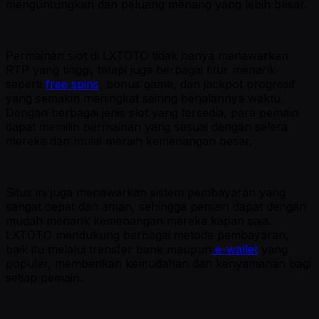
menguntungkan dan peluang menang yang lebih besar.
Permainan slot di LXTOTO tidak hanya menawarkan
RTP yang tinggi, tetapi juga berbagai fitur menarik
seperti
free spins
, bonus game, dan jackpot progresif
yang semakin meningkat seiring berjalannya waktu.
Dengan berbagai jenis slot yang tersedia, para pemain
dapat memilih permainan yang sesuai dengan selera
mereka dan mulai meraih kemenangan besar.
Situs ini juga menawarkan sistem pembayaran yang
sangat cepat dan aman, sehingga pemain dapat dengan
mudah menarik kemenangan mereka kapan saja.
LXTOTO mendukung berbagai metode pembayaran,
baik itu melalui transfer bank maupun
e-wallet
yang
populer, memberikan kemudahan dan kenyamanan bagi
setiap pemain.