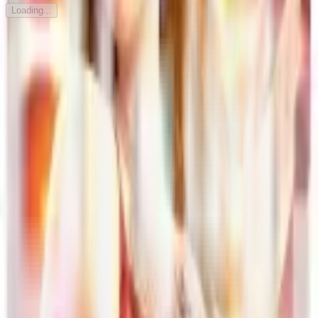
Loading...
24
/
156
Game
Page
1
of
7
LXTOTO Platform Slot
Online Gacor dengan RTP
Tinggi
LXTOTO
dikenal sebagai platform slot online gacor
dengan RTP (Return to Player) yang sangat tinggi. Ini
berarti bahwa peluang Anda untuk menang sangat
besar dibandingkan dengan situs lainnya. Setiap
permainan slot yang tersedia di LXTOTO menawarkan
RTP tinggi, memberikan pengalaman bermain yang lebih
menguntungkan dan peluang menang yang lebih besar.