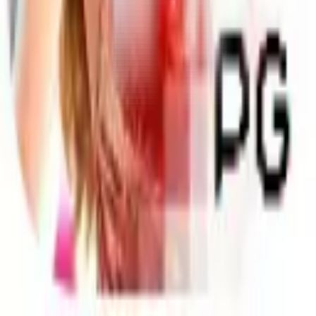
ramah dan profesional, setiap masalah atau pertanyaan
yang Anda hadapi dapat segera diselesaikan. Ini
memastikan bahwa Anda dapat bermain dengan tenang
dan menikmati pengalaman tanpa gangguan.
Jika Anda mencari platform slot online dengan
RTP
tinggi
dan peluang menang besar, LXTOTO adalah
tempat yang tepat untuk Anda. Nikmati permainan slot
gacor dan raih jackpot besar di LXTOTO sekarang!
Lihat Semua
home
explore
promo
dompet