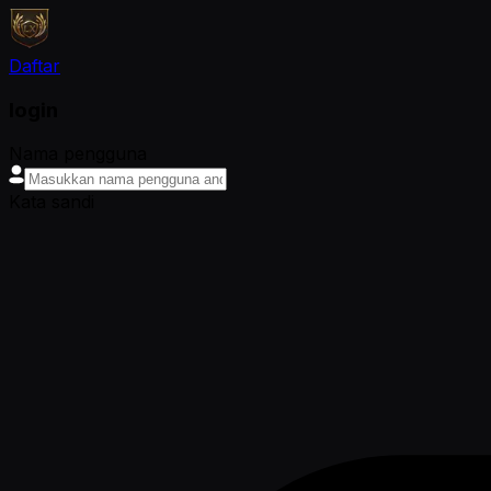
Daftar
login
Nama pengguna
Kata sandi