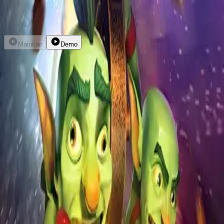
Daftar
Masuk
Mainkan
Demo
Clash of Clans Crash Mania SUPER RICH
supercell
kembali
LXTOTO Platform Slot
Online Gacor dengan RTP
Tinggi
LXTOTO
dikenal sebagai platform slot online gacor
dengan RTP (Return to Player) yang sangat tinggi. Ini
berarti bahwa peluang Anda untuk menang sangat
besar dibandingkan dengan situs lainnya. Setiap
permainan slot yang tersedia di LXTOTO menawarkan
RTP tinggi, memberikan pengalaman bermain yang lebih