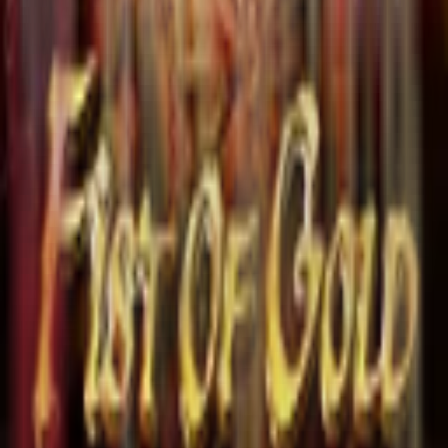
Permainan slot di LXTOTO tidak hanya menawarkan
RTP yang tinggi, tetapi juga berbagai fitur menarik
seperti
free spins
, bonus game, dan jackpot progresif
yang semakin meningkat seiring berjalannya waktu.
Dengan berbagai jenis slot yang tersedia, para pemain
dapat memilih permainan yang sesuai dengan selera
mereka dan mulai meraih kemenangan besar.
Situs ini juga menawarkan sistem pembayaran yang
sangat cepat dan aman, sehingga pemain dapat dengan
mudah menarik kemenangan mereka kapan saja.
LXTOTO mendukung berbagai metode pembayaran,
baik itu melalui transfer bank maupun
e-wallet
yang
populer, memberikan kemudahan dan kenyamanan bagi
setiap pemain.
Dengan
dukungan 24 jam
dari layanan pelanggan yang