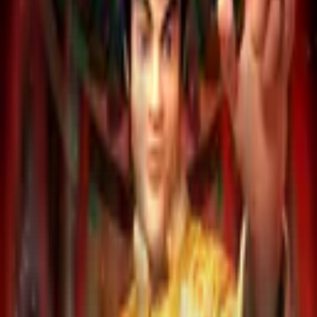
Gold Panther Maxways
Spade Gaming
Farmland Frenzy Maxways
Spade Gaming
Hammer of Thunder
Spade Gaming
Royale House
Spade Gaming
Moji Mania
Spade Gaming
Panda Opera
Spade Gaming
Sugar Party
Spade Gaming
Gemstone Rush
Spade Gaming
Secrets of Anubis
Spade Gaming
Captain Golds Fortune
Spade Gaming
Journey to the Wild
Spade Gaming
Rabbit Riches
Spade Gaming
Caishen Deluxe Maxways
Spade Gaming
Fruits Mania
Spade Gaming
Halloween Vacation
Spade Gaming
Candy Pop 2
Spade Gaming
Galaxy Guardian
Spade Gaming
Fury Max Lucky Road
Spade Gaming
Christmas Miracles
Spade Gaming
Golden Fist
Spade Gaming
Highway Fortune
Spade Gaming
God's Kitchen
Spade Gaming
Fist of Gold
Spade Gaming