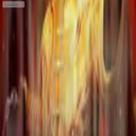
Loading...
24
/
124
Game
Page
1
of
6
LXTOTO Platform Slot
Online Gacor dengan RTP
Tinggi
LXTOTO
dikenal sebagai platform slot online gacor
dengan RTP (Return to Player) yang sangat tinggi. Ini
berarti bahwa peluang Anda untuk menang sangat
besar dibandingkan dengan situs lainnya. Setiap
permainan slot yang tersedia di LXTOTO menawarkan
RTP tinggi, memberikan pengalaman bermain yang lebih
menguntungkan dan peluang menang yang lebih besar.