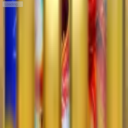
Loading...
24
/
68
Game
Page
1
of
3
LXTOTO Platform Slot
Online Gacor dengan RTP
Tinggi
LXTOTO
dikenal sebagai platform slot online gacor
dengan RTP (Return to Player) yang sangat tinggi. Ini
berarti bahwa peluang Anda untuk menang sangat
besar dibandingkan dengan situs lainnya. Setiap
permainan slot yang tersedia di LXTOTO menawarkan
RTP tinggi, memberikan pengalaman bermain yang lebih
menguntungkan dan peluang menang yang lebih besar.