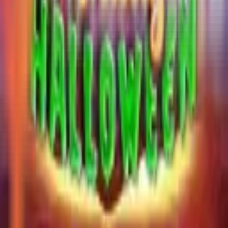
ramah dan profesional, setiap masalah atau pertanyaan
yang Anda hadapi dapat segera diselesaikan. Ini
memastikan bahwa Anda dapat bermain dengan tenang
dan menikmati pengalaman tanpa gangguan.
Jika Anda mencari platform slot online dengan
RTP
tinggi
dan peluang menang besar, LXTOTO adalah
tempat yang tepat untuk Anda. Nikmati permainan slot
gacor dan raih jackpot besar di LXTOTO sekarang!
Lihat Semua
home
explore
promo
dompet