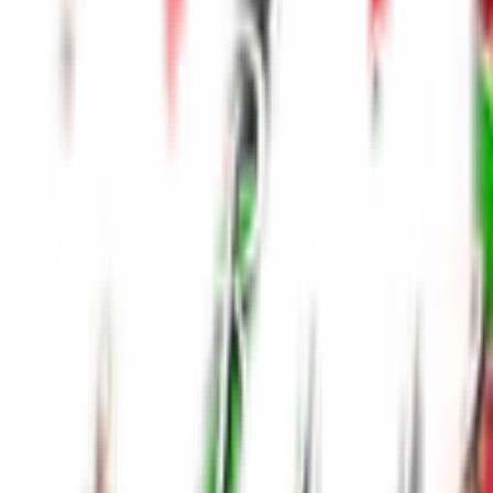
American Roulette -Pro
World Match
American Roulette -Standard
World Match
French Roulette -Privee
World Match
French Roulette - Pro
World Match
French Roulette-Standard
World Match
Fair Roulette -Privee
World Match
Fair Roulette -Pro
World Match
Fair Roulette - Standard
World Match
9
/
9
Game
Page
1
of
1
LXTOTO Platform Slot
Online Gacor dengan RTP
Tinggi
LXTOTO
dikenal sebagai platform slot online gacor