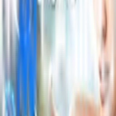
RTP tinggi, memberikan pengalaman bermain yang lebih
menguntungkan dan peluang menang yang lebih besar.
Permainan slot di LXTOTO tidak hanya menawarkan
RTP yang tinggi, tetapi juga berbagai fitur menarik
seperti
free spins
, bonus game, dan jackpot progresif
yang semakin meningkat seiring berjalannya waktu.
Dengan berbagai jenis slot yang tersedia, para pemain
dapat memilih permainan yang sesuai dengan selera
mereka dan mulai meraih kemenangan besar.
Situs ini juga menawarkan sistem pembayaran yang
sangat cepat dan aman, sehingga pemain dapat dengan
mudah menarik kemenangan mereka kapan saja.
LXTOTO mendukung berbagai metode pembayaran,
baik itu melalui transfer bank maupun
e-wallet
yang
populer, memberikan kemudahan dan kenyamanan bagi
setiap pemain.