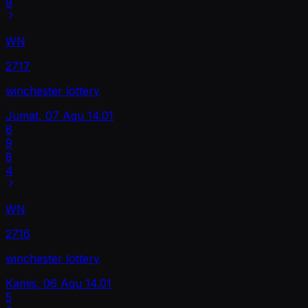
9
WN
2717
winchester lottery
Jumat, 07 Agu
14.01
8
9
8
4
WN
2716
winchester lottery
Kamis, 06 Agu
14.01
5