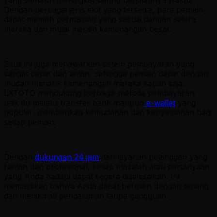
Dengan berbagai jenis slot yang tersedia, para pemain
dapat memilih permainan yang sesuai dengan selera
mereka dan mulai meraih kemenangan besar.
Situs ini juga menawarkan sistem pembayaran yang
sangat cepat dan aman, sehingga pemain dapat dengan
mudah menarik kemenangan mereka kapan saja.
LXTOTO mendukung berbagai metode pembayaran,
baik itu melalui transfer bank maupun
e-wallet
yang
populer, memberikan kemudahan dan kenyamanan bagi
setiap pemain.
Dengan
dukungan 24 jam
dari layanan pelanggan yang
ramah dan profesional, setiap masalah atau pertanyaan
yang Anda hadapi dapat segera diselesaikan. Ini
memastikan bahwa Anda dapat bermain dengan tenang
dan menikmati pengalaman tanpa gangguan.