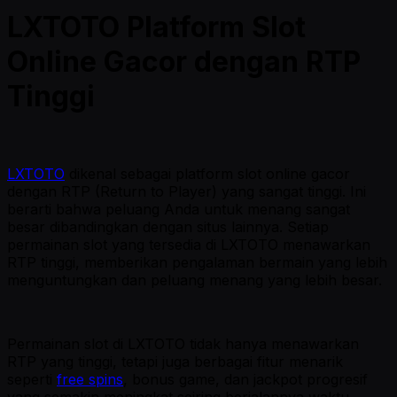
LXTOTO Platform Slot
Online Gacor dengan RTP
Tinggi
LXTOTO
dikenal sebagai platform slot online gacor
dengan RTP (Return to Player) yang sangat tinggi. Ini
berarti bahwa peluang Anda untuk menang sangat
besar dibandingkan dengan situs lainnya. Setiap
permainan slot yang tersedia di LXTOTO menawarkan
RTP tinggi, memberikan pengalaman bermain yang lebih
menguntungkan dan peluang menang yang lebih besar.
Permainan slot di LXTOTO tidak hanya menawarkan
RTP yang tinggi, tetapi juga berbagai fitur menarik
seperti
free spins
, bonus game, dan jackpot progresif
yang semakin meningkat seiring berjalannya waktu.