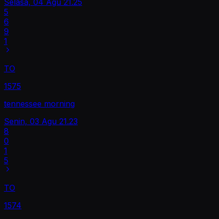
Selasa, 04 Agu
21.25
5
6
9
1
TO
1575
tennessee morning
Senin, 03 Agu
21.23
8
0
1
5
TO
1574