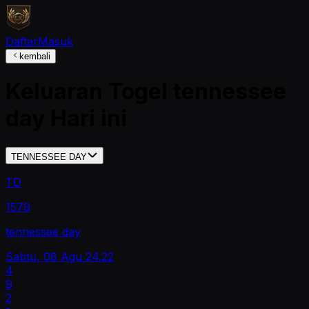
Daftar
Masuk
kembali
Keluaran Togel
tennessee
day
Hari ini
TENNESSEE DAY
TD
1579
tennessee day
Sabtu, 08 Agu
24.22
4
9
2