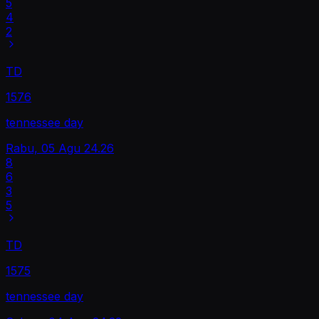
5
4
2
TD
1576
tennessee day
Rabu, 05 Agu
24.26
8
6
3
5
TD
1575
tennessee day