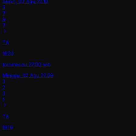
Senin, 03 Agu
22.10
5
7
9
7
TA
1820
totomacau 22:00 wib
Minggu, 02 Agu
22.09
3
2
3
1
TA
1819