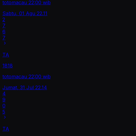
totomacau 22:00 wib
Sabtu, 01 Agu
22.11
2
7
6
7
TA
1818
totomacau 22:00 wib
Jumat, 31 Jul
22.14
4
9
0
5
TA