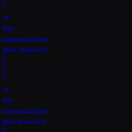
8
TA
1824
totomacau 22:00 wib
Kamis, 06 Agu
22.13
3
0
6
4
TA
1823
totomacau 22:00 wib
Rabu, 05 Agu
22.17
0