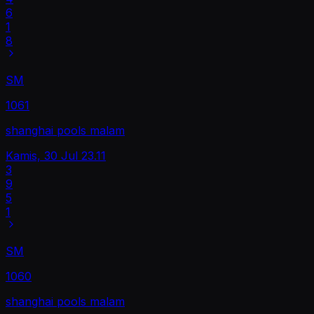
6
1
8
SM
1061
shanghai pools malam
Kamis, 30 Jul
23.11
3
9
5
1
SM
1060
shanghai pools malam