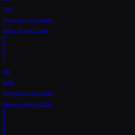
1067
shanghai pools malam
Rabu, 05 Agu
23.08
3
4
5
7
SM
1066
shanghai pools malam
Selasa, 04 Agu
23.07
6
8
4
0