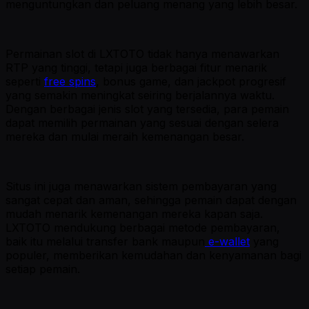
menguntungkan dan peluang menang yang lebih besar.
Permainan slot di LXTOTO tidak hanya menawarkan
RTP yang tinggi, tetapi juga berbagai fitur menarik
seperti
free spins
, bonus game, dan jackpot progresif
yang semakin meningkat seiring berjalannya waktu.
Dengan berbagai jenis slot yang tersedia, para pemain
dapat memilih permainan yang sesuai dengan selera
mereka dan mulai meraih kemenangan besar.
Situs ini juga menawarkan sistem pembayaran yang
sangat cepat dan aman, sehingga pemain dapat dengan
mudah menarik kemenangan mereka kapan saja.
LXTOTO mendukung berbagai metode pembayaran,
baik itu melalui transfer bank maupun
e-wallet
yang
populer, memberikan kemudahan dan kenyamanan bagi
setiap pemain.