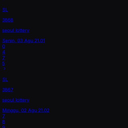
SL
3868
seoul lottery
Senin, 03 Agu
21.01
0
4
7
5
SL
3867
seoul lottery
Minggu, 02 Agu
21.02
7
8
9