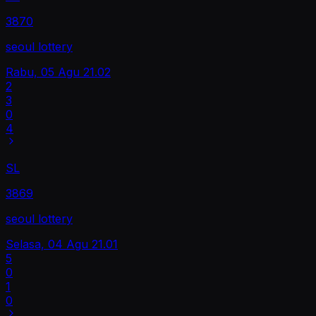
3870
seoul lottery
Rabu, 05 Agu
21.02
2
3
0
4
SL
3869
seoul lottery
Selasa, 04 Agu
21.01
5
0
1
0