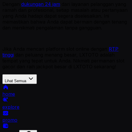
Dengan
dukungan 24 jam
dari layanan pelanggan yang
ramah dan profesional, setiap masalah atau pertanyaan
yang Anda hadapi dapat segera diselesaikan. Ini
memastikan bahwa Anda dapat bermain dengan tenang
dan menikmati pengalaman tanpa gangguan.
Jika Anda mencari platform slot online dengan
RTP
tinggi
dan peluang menang besar, LXTOTO adalah
tempat yang tepat untuk Anda. Nikmati permainan slot
gacor dan raih jackpot besar di LXTOTO sekarang!
Lihat Semua
home
explore
promo