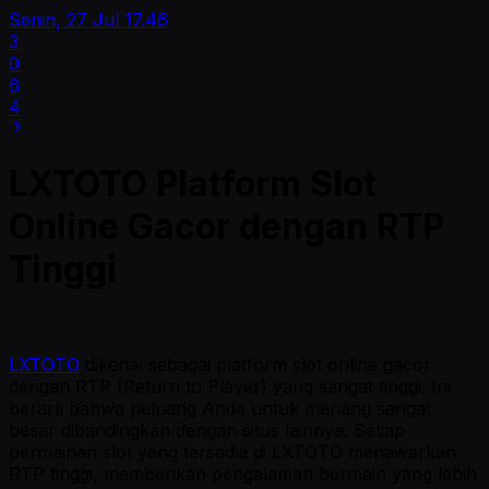
Senin, 27 Jul
17.46
3
0
6
4
LXTOTO Platform Slot
Online Gacor dengan RTP
Tinggi
LXTOTO
dikenal sebagai platform slot online gacor
dengan RTP (Return to Player) yang sangat tinggi. Ini
berarti bahwa peluang Anda untuk menang sangat
besar dibandingkan dengan situs lainnya. Setiap
permainan slot yang tersedia di LXTOTO menawarkan
RTP tinggi, memberikan pengalaman bermain yang lebih