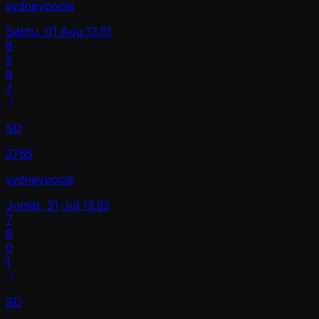
sydneypools
Sabtu, 01 Agu
13.51
8
5
8
7
SD
3765
sydneypools
Jumat, 31 Jul
13.52
7
8
0
1
SD