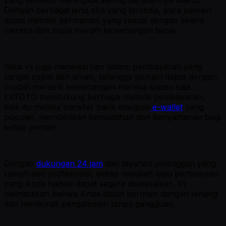
Dengan berbagai jenis slot yang tersedia, para pemain
dapat memilih permainan yang sesuai dengan selera
mereka dan mulai meraih kemenangan besar.
Situs ini juga menawarkan sistem pembayaran yang
sangat cepat dan aman, sehingga pemain dapat dengan
mudah menarik kemenangan mereka kapan saja.
LXTOTO mendukung berbagai metode pembayaran,
baik itu melalui transfer bank maupun
e-wallet
yang
populer, memberikan kemudahan dan kenyamanan bagi
setiap pemain.
Dengan
dukungan 24 jam
dari layanan pelanggan yang
ramah dan profesional, setiap masalah atau pertanyaan
yang Anda hadapi dapat segera diselesaikan. Ini
memastikan bahwa Anda dapat bermain dengan tenang
dan menikmati pengalaman tanpa gangguan.