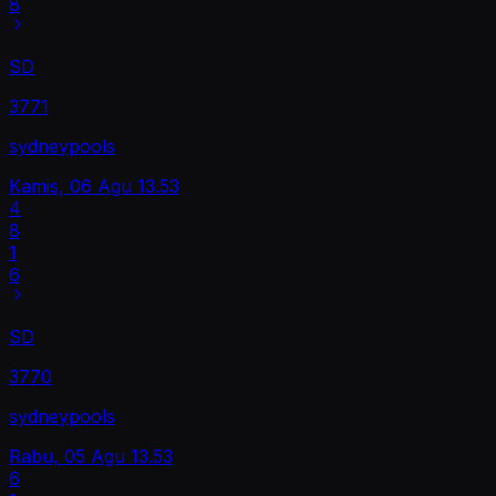
8
SD
3771
sydneypools
Kamis, 06 Agu
13.53
4
8
1
6
SD
3770
sydneypools
Rabu, 05 Agu
13.53
6