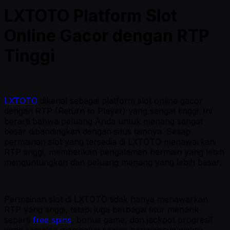
LXTOTO Platform Slot
Online Gacor dengan RTP
Tinggi
LXTOTO
dikenal sebagai platform slot online gacor
dengan RTP (Return to Player) yang sangat tinggi. Ini
berarti bahwa peluang Anda untuk menang sangat
besar dibandingkan dengan situs lainnya. Setiap
permainan slot yang tersedia di LXTOTO menawarkan
RTP tinggi, memberikan pengalaman bermain yang lebih
menguntungkan dan peluang menang yang lebih besar.
Permainan slot di LXTOTO tidak hanya menawarkan
RTP yang tinggi, tetapi juga berbagai fitur menarik
seperti
free spins
, bonus game, dan jackpot progresif
yang semakin meningkat seiring berjalannya waktu.