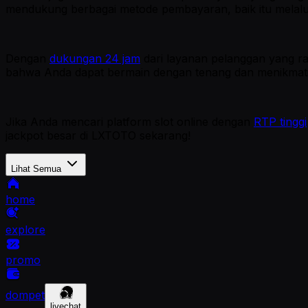
mendukung berbagai metode pembayaran, baik itu melalu
Dengan
dukungan 24 jam
dari layanan pelanggan yang ra
bahwa Anda dapat bermain dengan tenang dan menikmat
Jika Anda mencari platform slot online dengan
RTP tinggi
jackpot besar di LXTOTO sekarang!
Lihat Semua
home
explore
promo
dompet
livechat