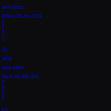
paris lottery
Selasa, 04 Agu
17.05
2
5
9
2
PS
3659
paris lottery
Senin, 03 Agu
17.01
6
8
2
3
PS