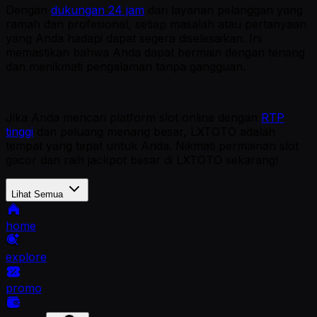
Dengan
dukungan 24 jam
dari layanan pelanggan yang
ramah dan profesional, setiap masalah atau pertanyaan
yang Anda hadapi dapat segera diselesaikan. Ini
memastikan bahwa Anda dapat bermain dengan tenang
dan menikmati pengalaman tanpa gangguan.
Jika Anda mencari platform slot online dengan
RTP
tinggi
dan peluang menang besar, LXTOTO adalah
tempat yang tepat untuk Anda. Nikmati permainan slot
gacor dan raih jackpot besar di LXTOTO sekarang!
Lihat Semua
home
explore
promo