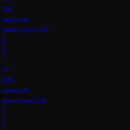
2287
newyork 4d
Selasa, 04 Agu
17.30
7
6
2
4
NY
2286
newyork 4d
Senin, 03 Agu
17.30
3
1
1
0