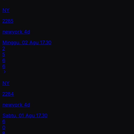
NY
2285
newyork 4d
Minggu, 02 Agu
17.30
2
5
6
6
NY
2284
newyork 4d
Sabtu, 01 Agu
17.30
6
0
8