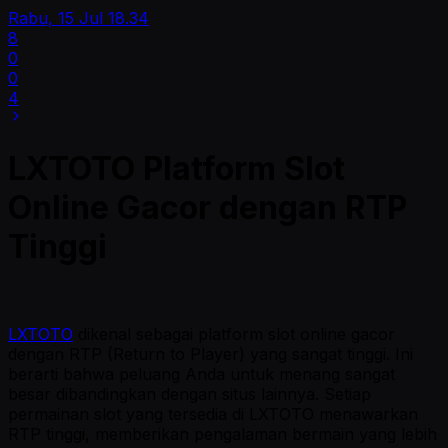
Rabu, 15 Jul
18.34
8
0
0
4
LXTOTO Platform Slot
Online Gacor dengan RTP
Tinggi
LXTOTO
dikenal sebagai platform slot online gacor
dengan RTP (Return to Player) yang sangat tinggi. Ini
berarti bahwa peluang Anda untuk menang sangat
besar dibandingkan dengan situs lainnya. Setiap
permainan slot yang tersedia di LXTOTO menawarkan
RTP tinggi, memberikan pengalaman bermain yang lebih