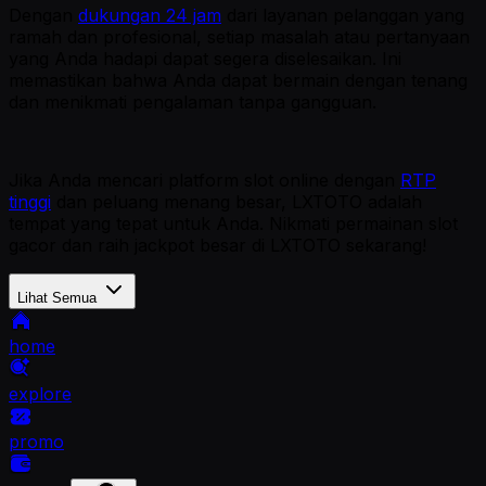
Dengan
dukungan 24 jam
dari layanan pelanggan yang
ramah dan profesional, setiap masalah atau pertanyaan
yang Anda hadapi dapat segera diselesaikan. Ini
memastikan bahwa Anda dapat bermain dengan tenang
dan menikmati pengalaman tanpa gangguan.
Jika Anda mencari platform slot online dengan
RTP
tinggi
dan peluang menang besar, LXTOTO adalah
tempat yang tepat untuk Anda. Nikmati permainan slot
gacor dan raih jackpot besar di LXTOTO sekarang!
Lihat Semua
home
explore
promo