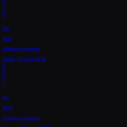
2
4
2
ME
1835
michigan evening
Senin, 03 Agu
06.58
5
4
8
1
ME
1834
michigan evening