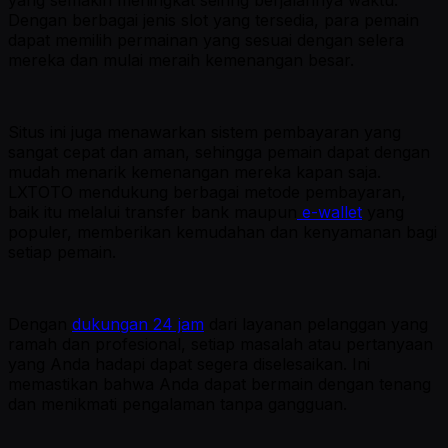
Dengan berbagai jenis slot yang tersedia, para pemain
dapat memilih permainan yang sesuai dengan selera
mereka dan mulai meraih kemenangan besar.
Situs ini juga menawarkan sistem pembayaran yang
sangat cepat dan aman, sehingga pemain dapat dengan
mudah menarik kemenangan mereka kapan saja.
LXTOTO mendukung berbagai metode pembayaran,
baik itu melalui transfer bank maupun
e-wallet
yang
populer, memberikan kemudahan dan kenyamanan bagi
setiap pemain.
Dengan
dukungan 24 jam
dari layanan pelanggan yang
ramah dan profesional, setiap masalah atau pertanyaan
yang Anda hadapi dapat segera diselesaikan. Ini
memastikan bahwa Anda dapat bermain dengan tenang
dan menikmati pengalaman tanpa gangguan.