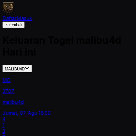
Daftar
Masuk
kembali
Keluaran Togel
malibu4d
Hari ini
MALIBU4D
MD
3707
malibu4d
Jumat, 07 Agu
16.00
4
1
3