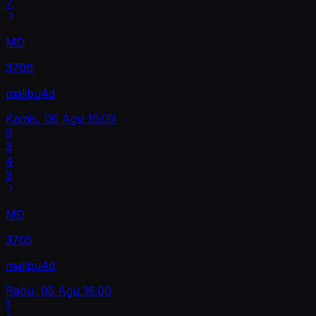
7
MD
3706
malibu4d
Kamis, 06 Agu
16.00
9
3
4
3
MD
3705
malibu4d
Rabu, 05 Agu
16.00
1