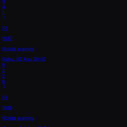
9
4
1
FE
1837
florida evening
Rabu, 05 Agu
09.05
6
2
2
8
FE
1836
florida evening