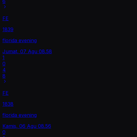
6
FE
1839
florida evening
Jumat, 07 Agu
08.58
1
0
4
8
FE
1838
florida evening
Kamis, 06 Agu
08.56
0