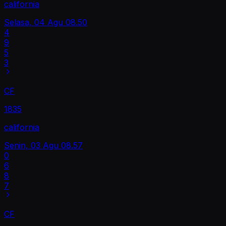
california
Selasa, 04 Agu
08.50
4
9
5
3
CF
1835
california
Senin, 03 Agu
08.57
0
6
8
7
CF