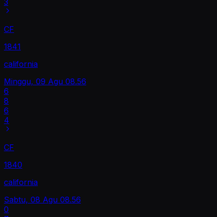
3
CF
1841
california
Minggu, 09 Agu
08.56
6
8
6
4
CF
1840
california
Sabtu, 08 Agu
08.56
0