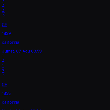
7
4
4
CF
1839
california
Jumat, 07 Agu
08.59
1
4
1
7
CF
1838
california