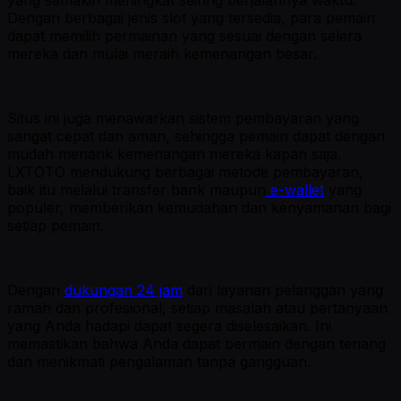
Dengan berbagai jenis slot yang tersedia, para pemain
dapat memilih permainan yang sesuai dengan selera
mereka dan mulai meraih kemenangan besar.
Situs ini juga menawarkan sistem pembayaran yang
sangat cepat dan aman, sehingga pemain dapat dengan
mudah menarik kemenangan mereka kapan saja.
LXTOTO mendukung berbagai metode pembayaran,
baik itu melalui transfer bank maupun
e-wallet
yang
populer, memberikan kemudahan dan kenyamanan bagi
setiap pemain.
Dengan
dukungan 24 jam
dari layanan pelanggan yang
ramah dan profesional, setiap masalah atau pertanyaan
yang Anda hadapi dapat segera diselesaikan. Ini
memastikan bahwa Anda dapat bermain dengan tenang
dan menikmati pengalaman tanpa gangguan.