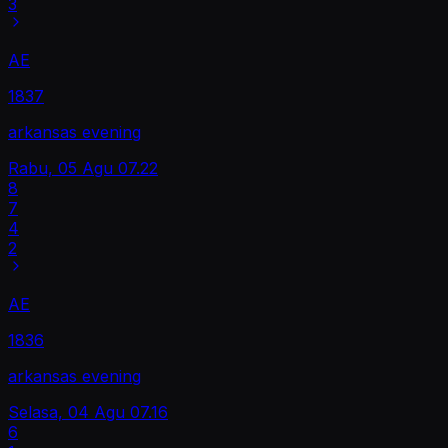
3
AE
1837
arkansas evening
Rabu, 05 Agu
07.22
8
7
4
2
AE
1836
arkansas evening
Selasa, 04 Agu
07.16
6