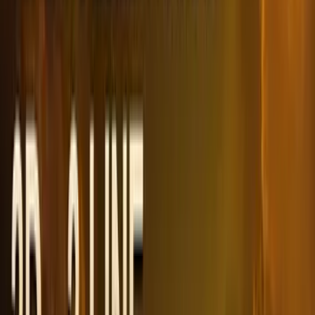
-Link Group : t.me/lombaharianlxgroup ( ROOM
LOMBA HARIAN LXGROUP )
🕑 JAM BUKA & TUTUP PASARAN
- Sydneypools : Buka 08:00 WIB – Tutup 13:00 WIB
- Hongkongpools : Buka 17:00 WIB – Tutup 22:00 WIB
HADIAH LOMBA 3D-3LINE (Min. Bet Rp10.000)