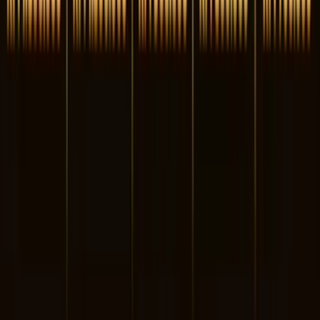
Situs ini juga menawarkan sistem pembayaran yang
sangat cepat dan aman, sehingga pemain dapat dengan
mudah menarik kemenangan mereka kapan saja.
LXTOTO mendukung berbagai metode pembayaran,
baik itu melalui transfer bank maupun
e-wallet
yang
populer, memberikan kemudahan dan kenyamanan bagi
setiap pemain.
Dengan
dukungan 24 jam
dari layanan pelanggan yang
ramah dan profesional, setiap masalah atau pertanyaan
yang Anda hadapi dapat segera diselesaikan. Ini
memastikan bahwa Anda dapat bermain dengan tenang
dan menikmati pengalaman tanpa gangguan.
Jika Anda mencari platform slot online dengan
RTP
tinggi
dan peluang menang besar, LXTOTO adalah
tempat yang tepat untuk Anda. Nikmati permainan slot
gacor dan raih jackpot besar di LXTOTO sekarang!