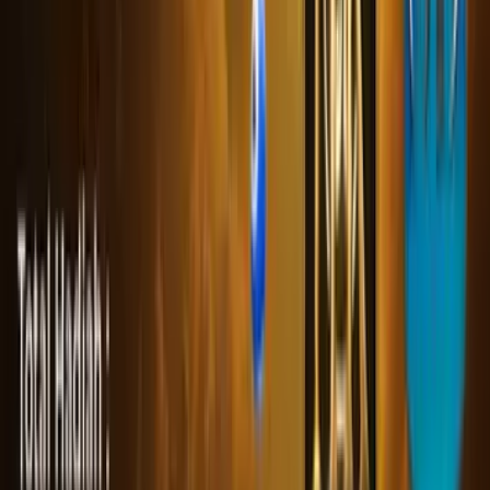
- HIBURAN - 50.000
- HIBURAN - 50.000
- HIBURAN - 50.000
- HIBURAN - 50.000
- HIBURAN - 50.000
- HIBURAN - 50.000