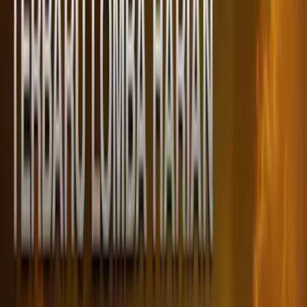
SISTEM LOMBA HARIAN
Lomba menggunakan sistem menebak 3D-3Line.
Pasaran SYDNEYPOOLS & HONGKONGPOOLS
⚠️CATATAN PENTING
Lomba ini hanya berlaku untuk BO resmi LXGROUP
📣JOIN GRUP LOMBA:
LXGROUP OFFICIAL TELEGRAM GROUP