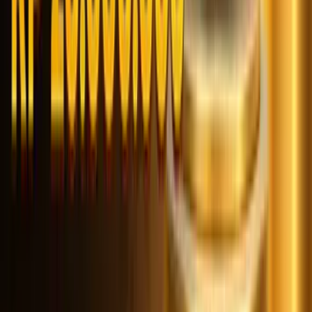
- 1 rekening bisa digunakan di beberapa BO asalkan
menggunakan akun telegram berbeda.
- Keputusan panitia bersifat mutlak dan tidak bisa
diganggu gugat.
- Edit/sunting, double posting, dan salah format akan
digugurkan.
- Tidak wajib memasang logo dan dilarang memakai
foto profil BO lain.
- Jika room lomba terkena spam, maka lomba akan