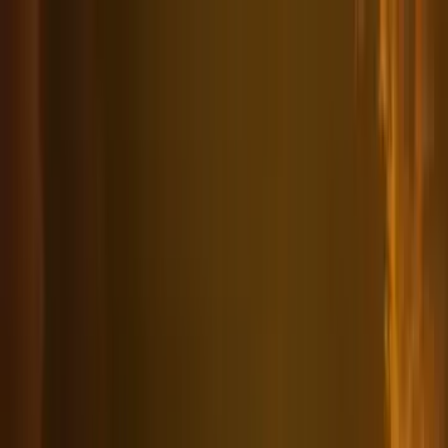
Daftar
Masuk
kembali
Detail Promosi
LOMBA HARIAN 3D-3LINE
🎉 INFO TERBARU LOMBA HARIAN LXGROUP 🎉