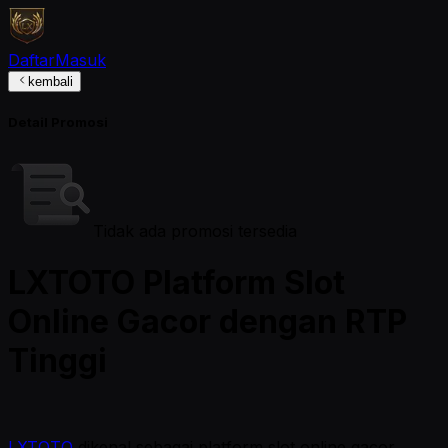
Daftar
Masuk
kembali
Detail Promosi
Tidak ada promosi tersedia
LXTOTO Platform Slot
Online Gacor dengan RTP
Tinggi
LXTOTO
dikenal sebagai platform slot online gacor