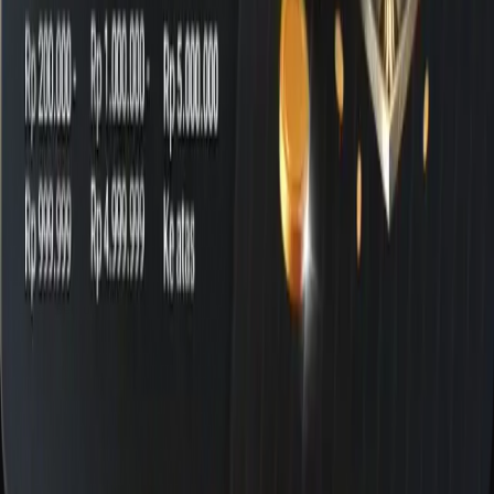
Dengan
dukungan 24 jam
dari layanan pelanggan yang
ramah dan profesional, setiap masalah atau pertanyaan
yang Anda hadapi dapat segera diselesaikan. Ini
memastikan bahwa Anda dapat bermain dengan tenang
dan menikmati pengalaman tanpa gangguan.
Jika Anda mencari platform slot online dengan
RTP
tinggi
dan peluang menang besar, LXTOTO adalah
tempat yang tepat untuk Anda. Nikmati permainan slot
gacor dan raih jackpot besar di LXTOTO sekarang!
Lihat Semua
home
explore
promo