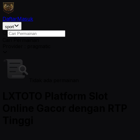
Daftar
Masuk
sport
Cari Permainan
Provider :
pragmatic
Tidak ada permainan
LXTOTO Platform Slot
Online Gacor dengan RTP
Tinggi