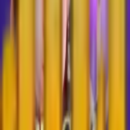
RTP yang tinggi, tetapi juga berbagai fitur menarik
seperti
free spins
, bonus game, dan jackpot progresif
yang semakin meningkat seiring berjalannya waktu.
Dengan berbagai jenis slot yang tersedia, para pemain
dapat memilih permainan yang sesuai dengan selera
mereka dan mulai meraih kemenangan besar.
Situs ini juga menawarkan sistem pembayaran yang
sangat cepat dan aman, sehingga pemain dapat dengan
mudah menarik kemenangan mereka kapan saja.
LXTOTO mendukung berbagai metode pembayaran,
baik itu melalui transfer bank maupun
e-wallet
yang
populer, memberikan kemudahan dan kenyamanan bagi
setiap pemain.
Dengan
dukungan 24 jam
dari layanan pelanggan yang
ramah dan profesional, setiap masalah atau pertanyaan
yang Anda hadapi dapat segera diselesaikan. Ini
memastikan bahwa Anda dapat bermain dengan tenang