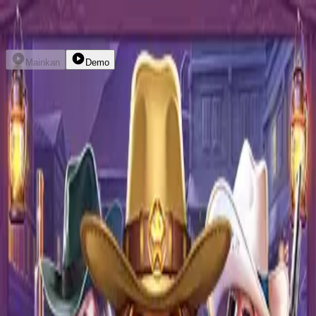
Daftar
Masuk
Mainkan
Demo
Wild West Gold
pragmatic
kembali
LXTOTO Platform Slot
Online Gacor dengan RTP
Tinggi
LXTOTO
dikenal sebagai platform slot online gacor
dengan RTP (Return to Player) yang sangat tinggi. Ini
berarti bahwa peluang Anda untuk menang sangat
besar dibandingkan dengan situs lainnya. Setiap
permainan slot yang tersedia di LXTOTO menawarkan
RTP tinggi, memberikan pengalaman bermain yang lebih