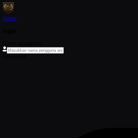
Daftar
login
Nama pengguna
Kata sandi