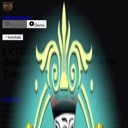
Daftar
Masuk
Mainkan
Demo
Multihand Blackjack
pragmatic
kembali
LXTOTO Platform Slot
Online Gacor dengan RTP
Tinggi
LXTOTO
dikenal sebagai platform slot online gacor
dengan RTP (Return to Player) yang sangat tinggi. Ini
berarti bahwa peluang Anda untuk menang sangat
besar dibandingkan dengan situs lainnya. Setiap
permainan slot yang tersedia di LXTOTO menawarkan
RTP tinggi, memberikan pengalaman bermain yang lebih