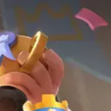
 bahwa peluang Anda untuk menang sangat besar
erikan pengalaman bermain yang lebih menguntungkan dan
pins
, bonus game, dan jackpot progresif yang semakin
an yang sesuai dengan selera mereka dan mulai meraih