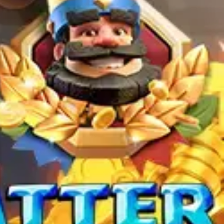
h menarik kemenangan mereka kapan saja. LXTOTO
n kemudahan dan kenyamanan bagi setiap pemain.
 Anda hadapi dapat segera diselesaikan. Ini memastikan
pat untuk Anda. Nikmati permainan slot gacor dan raih