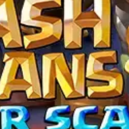
gat cepat dan aman, sehingga pemain dapat dengan muda
i transfer bank maupun
e-wallet
yang populer, memberika
mah dan profesional, setiap masalah atau pertanyaan yang
i pengalaman tanpa gangguan.
dan peluang menang besar, LXTOTO adalah tempat yang te