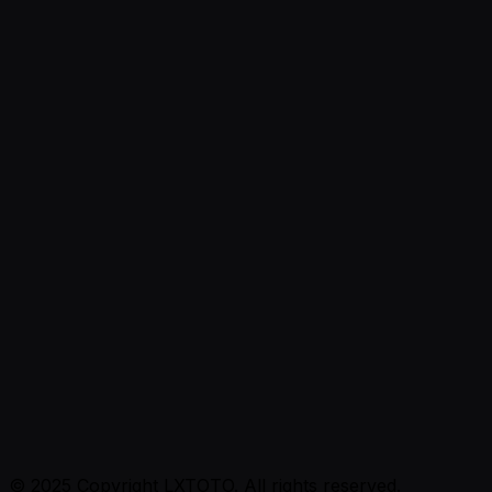
© 2025 Copyright
LXTOTO
. All rights reserved.