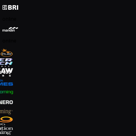
online
online