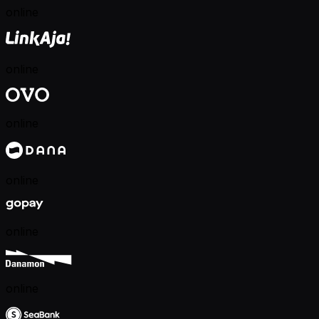
online
online
online
online
online
online