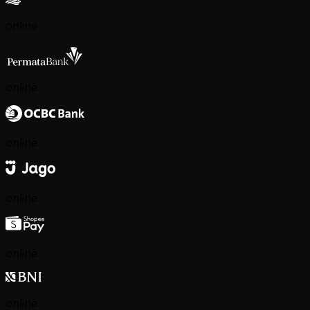
online
online
online
online
online
online