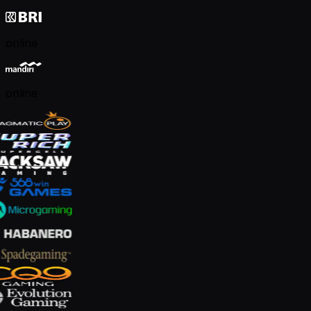
online
online