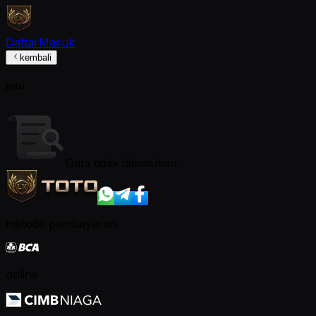
Daftar
Masuk
kembali
Info
Data tidak ditemukan
metode pembayaran
online