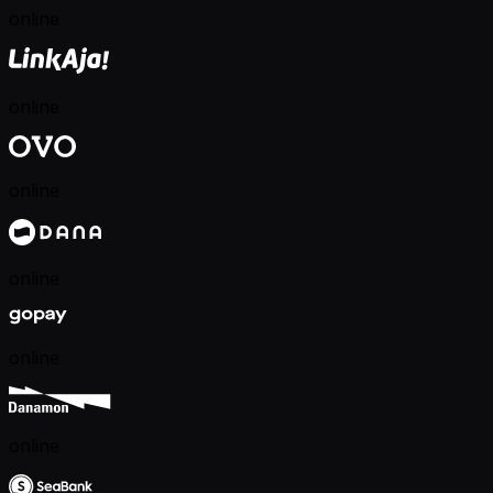
online
online
online
online
online
online