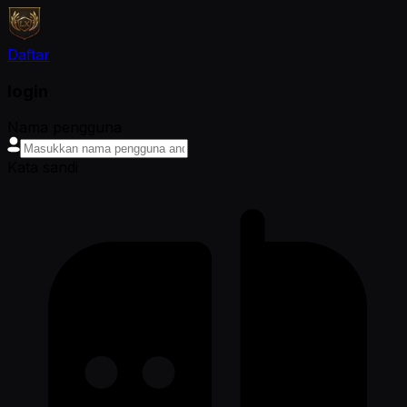
Daftar
login
Nama pengguna
Kata sandi