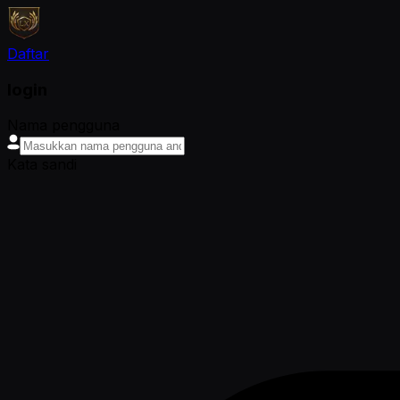
Daftar
login
Nama pengguna
Kata sandi