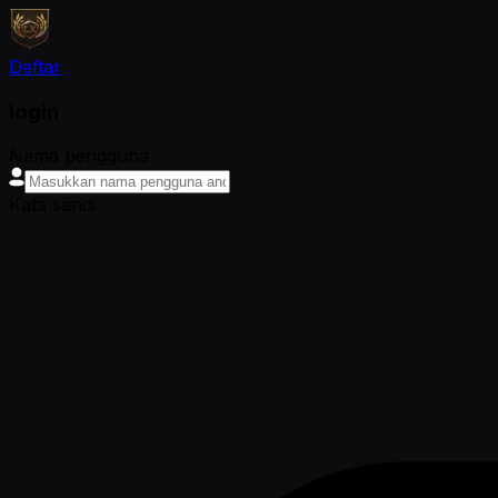
Daftar
login
Nama pengguna
Kata sandi