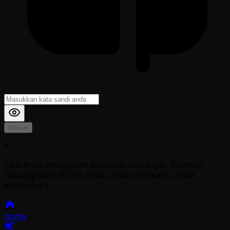
Masuk
*
Jika Anda mengalami Kesulitan saat login, Silahkan
hubungi kami di Live Chat untuk Membantu anda
selanjutnya
home